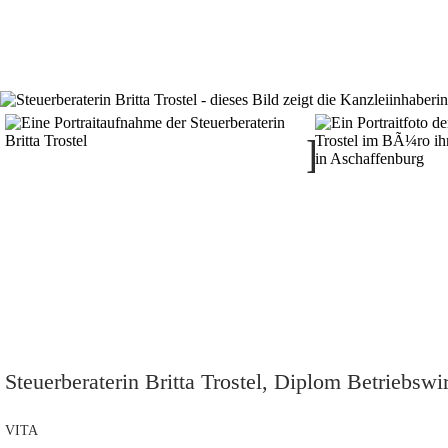
Steuerberaterin Britta Tr
Steuerberaterin Britta Trostel, Diplom Betriebswi
VITA