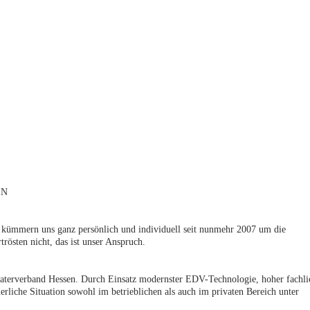
IN
 kümmern uns ganz persönlich und individuell seit nunmehr 2007 um die
rösten nicht, das ist unser Anspruch.
terverband Hessen. Durch Einsatz modernster EDV-Technologie, hoher fachli
erliche Situation sowohl im betrieblichen als auch im privaten Bereich unter