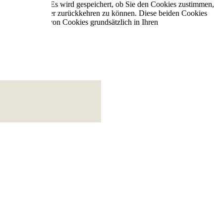
ies verwendet. Es wird gespeichert, ob Sie den Cookies zustimmen,
gkapitel um wieder zurückkehren zu können. Diese beiden Cookies
nnen das Setzen von Cookies grundsätzlich in Ihren