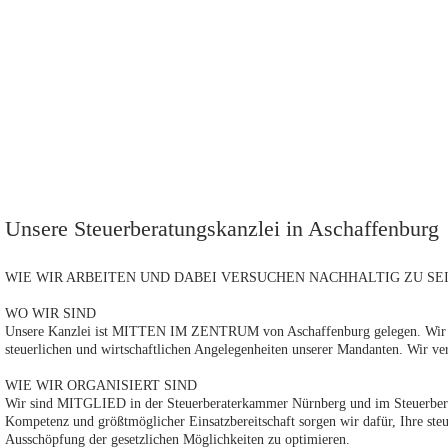
Unsere Steuerberatungskanzlei in Aschaffenburg
WIE WIR ARBEITEN UND DABEI VERSUCHEN NACHHALTIG ZU SE
WO WIR SIND
Unsere Kanzlei ist MITTEN IM ZENTRUM von
Aschaffenburg
gelegen. Wir
steuerlichen und wirtschaftlichen Angelegenheiten unserer Mandanten. Wir vert
WIE WIR ORGANISIERT SIND
Wir sind MITGLIED in der Steuerberaterkammer Nürnberg und im Steuerbera
Kompetenz und größtmöglicher Einsatzbereitschaft sorgen wir dafür, Ihre steu
Ausschöpfung der gesetzlichen Möglichkeiten zu optimieren.