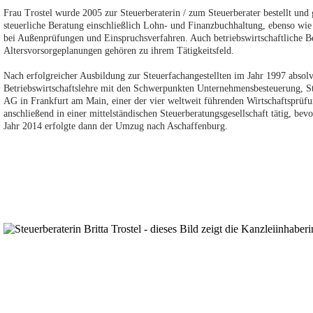
Frau Trostel wurde 2005 zur Steuerberaterin / zum Steuerberater bestellt und
steuerliche Beratung einschließlich Lohn- und Finanzbuchhaltung, ebenso wi
bei Außenprüfungen und Einspruchsverfahren. Auch betriebswirtschaftliche B
Altersvorsorgeplanungen gehören zu ihrem Tätigkeitsfeld.
Nach erfolgreicher Ausbildung zur Steuerfachangestellten im Jahr 1997 abso
Betriebswirtschaftslehre mit den Schwerpunkten Unternehmensbesteuerung, S
AG in Frankfurt am Main, einer der vier weltweit führenden Wirtschaftsprüfung
anschließend in einer mittelständischen Steuerberatungsgesellschaft tätig, bev
Jahr 2014 erfolgte dann der Umzug nach Aschaffenburg.
Kanzleiteam